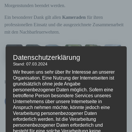
Morgenstunden beendet werden.
Ein besonderer Dank gilt allen
Kameraden
für ihren
professionellen Einsatz und die ausgezeichnete Zusammenarbeit
mit den Nachbarfeuerwehren.
Datenschutzerklärung
Stand: 07.03.2024
Wir freuen uns sehr über Ihr Interesse an unserer
Organisation. Eine Nutzung der Internetseiten ist
Kategorien:
EINSÄTZE
grundsätzlich ohne jede Angabe
personenbezogener Daten möglich. Sofern eine
betroffene Person besondere Services unseres
Unternehmens über unsere Internetseite in
Anspruch nehmen möchte, könnte jedoch eine
Verarbeitung personenbezogener Daten
erforderlich werden. Ist die Verarbeitung
personenbezogener Daten erforderlich und
besteht für eine solche Verarbeitung keine