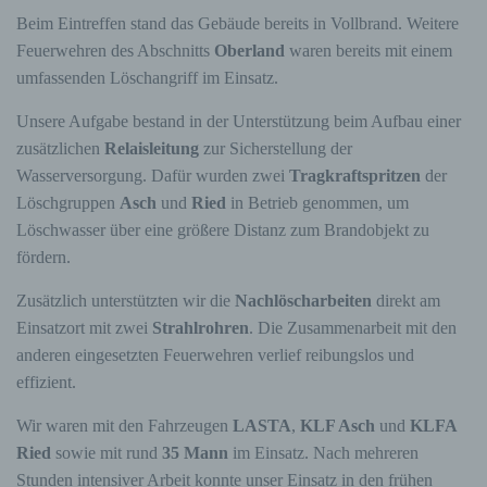
Beim Eintreffen stand das Gebäude bereits in Vollbrand. Weitere
Feuerwehren des Abschnitts
Oberland
waren bereits mit einem
umfassenden Löschangriff im Einsatz.
Unsere Aufgabe bestand in der Unterstützung beim Aufbau einer
zusätzlichen
Relaisleitung
zur Sicherstellung der
Wasserversorgung. Dafür wurden zwei
Tragkraftspritzen
der
Löschgruppen
Asch
und
Ried
in Betrieb genommen, um
Löschwasser über eine größere Distanz zum Brandobjekt zu
fördern.
Zusätzlich unterstützten wir die
Nachlöscharbeiten
direkt am
Einsatzort mit zwei
Strahlrohren
. Die Zusammenarbeit mit den
anderen eingesetzten Feuerwehren verlief reibungslos und
effizient.
Wir waren mit den Fahrzeugen
LASTA
,
KLF Asch
und
KLFA
Ried
sowie mit rund
35 Mann
im Einsatz. Nach mehreren
Stunden intensiver Arbeit konnte unser Einsatz in den frühen